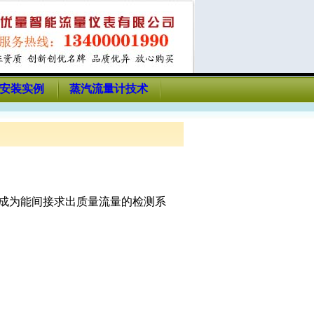
安装实例
蒸汽流量计技术
成为能间接求出质量流量的检测系