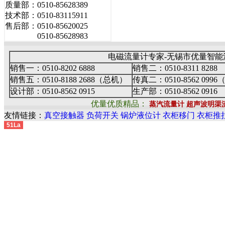
质量部：0510-85628389
技术部：0510-83115911
售后部：0510-85620025
0510-85628983
电磁流量计专家-无锡市优量智能
销售一：0510-8202 6888
销售二：0510-8311 8288
销售五：0510-8188 2688（总机）
传真二：0510-8562 099
设计部：0510-8562 0915
生产部：0510-8562 0916
优量优质精品：
蒸汽流量计
超声波明渠
友情链接：
真空接触器
负荷开关
锅炉液位计
衣柜移门
衣柜推
51La